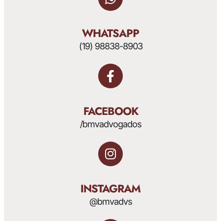
WHATSAPP
(19) 98838-8903
FACEBOOK
/bmvadvogados
INSTAGRAM
@bmvadvs