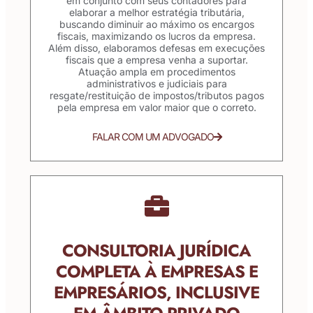
em conjunto com seus contadores para
elaborar a melhor estratégia tributária,
buscando diminuir ao máximo os encargos
fiscais, maximizando os lucros da empresa.
Além disso, elaboramos defesas em execuções
fiscais que a empresa venha a suportar.
Atuação ampla em procedimentos
administrativos e judiciais para
resgate/restituição de impostos/tributos pagos
pela empresa em valor maior que o correto.
FALAR COM UM ADVOGADO
CONSULTORIA JURÍDICA
COMPLETA À EMPRESAS E
EMPRESÁRIOS, INCLUSIVE