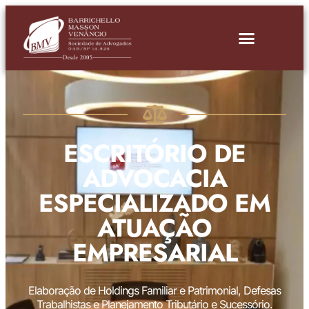
ESCRITÓRIO DE
ADVOCACIA
ESPECIALIZADO EM
ATUAÇÃO
EMPRESARIAL
Elaboração de Holdings Familiar e Patrimonial, Defesas
Trabalhistas e Planejamento Tributário e Sucessório.