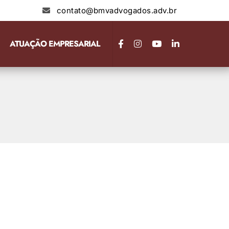
contato@bmvadvogados.adv.br
ATUAÇÃO EMPRESARIAL