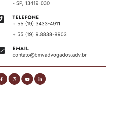
- SP, 13419-030
TELEFONE
+ 55 (19) 3433-4911
+ 55 (19) 9.8838-8903
EMAIL
contato@bmvadvogados.adv.br