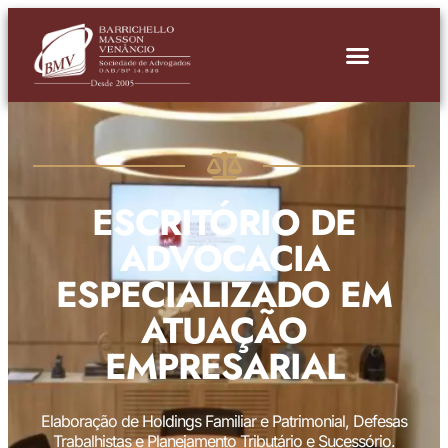
ESCRITÓRIO DE
ADVOCACIA
ESPECIALIZADO EM
ATUAÇÃO
EMPRESARIAL
Elaboração de Holdings Familiar e Patrimonial, Defesas
Trabalhistas e Planejamento Tributário e Sucessório.