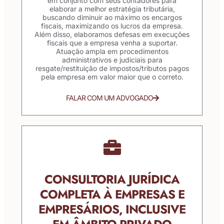
em conjunto com seus contadores para
elaborar a melhor estratégia tributária,
buscando diminuir ao máximo os encargos
fiscais, maximizando os lucros da empresa.
Além disso, elaboramos defesas em execuções
fiscais que a empresa venha a suportar.
Atuação ampla em procedimentos
administrativos e judiciais para
resgate/restituição de impostos/tributos pagos
pela empresa em valor maior que o correto.
FALAR COM UM ADVOGADO
CONSULTORIA JURÍDICA
COMPLETA À EMPRESAS E
EMPRESÁRIOS, INCLUSIVE