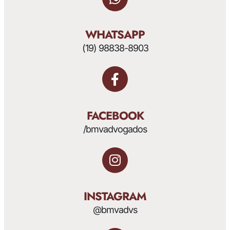
WHATSAPP
(19) 98838-8903
FACEBOOK
/bmvadvogados
INSTAGRAM
@bmvadvs