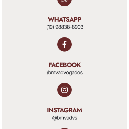
WHATSAPP
(19) 98838-8903
FACEBOOK
/bmvadvogados
INSTAGRAM
@bmvadvs