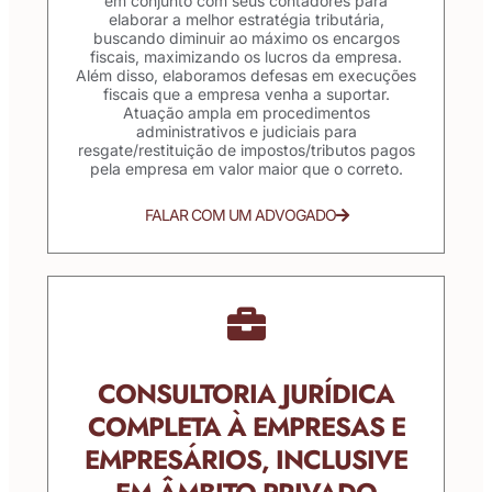
em conjunto com seus contadores para
elaborar a melhor estratégia tributária,
buscando diminuir ao máximo os encargos
fiscais, maximizando os lucros da empresa.
Além disso, elaboramos defesas em execuções
fiscais que a empresa venha a suportar.
Atuação ampla em procedimentos
administrativos e judiciais para
resgate/restituição de impostos/tributos pagos
pela empresa em valor maior que o correto.
FALAR COM UM ADVOGADO
CONSULTORIA JURÍDICA
COMPLETA À EMPRESAS E
EMPRESÁRIOS, INCLUSIVE