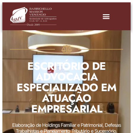
ESCRITÓRIO DE
ADVOCACIA
ESPECIALIZADO EM
ATUAÇÃO
EMPRESARIAL
Elaboração de Holdings Familiar e Patrimonial, Defesas
Trabalhistas e Planejamento Tributário e Sucessório.