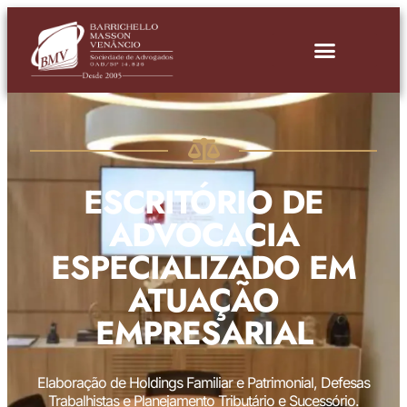
ESCRITÓRIO DE
ADVOCACIA
ESPECIALIZADO EM
ATUAÇÃO
EMPRESARIAL
Elaboração de Holdings Familiar e Patrimonial, Defesas
Trabalhistas e Planejamento Tributário e Sucessório.