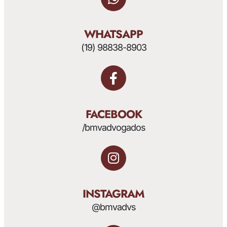
WHATSAPP
(19) 98838-8903
FACEBOOK
/bmvadvogados
INSTAGRAM
@bmvadvs