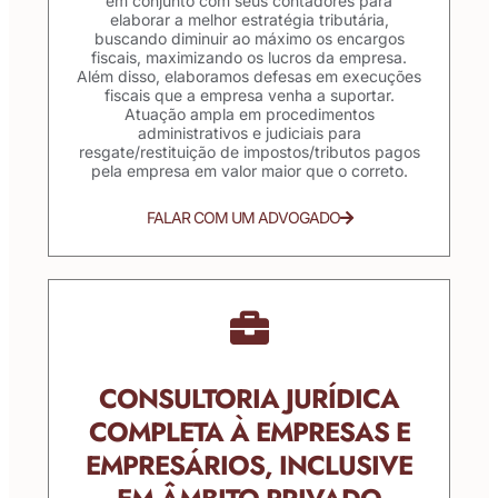
em conjunto com seus contadores para
elaborar a melhor estratégia tributária,
buscando diminuir ao máximo os encargos
fiscais, maximizando os lucros da empresa.
Além disso, elaboramos defesas em execuções
fiscais que a empresa venha a suportar.
Atuação ampla em procedimentos
administrativos e judiciais para
resgate/restituição de impostos/tributos pagos
pela empresa em valor maior que o correto.
FALAR COM UM ADVOGADO
CONSULTORIA JURÍDICA
COMPLETA À EMPRESAS E
EMPRESÁRIOS, INCLUSIVE