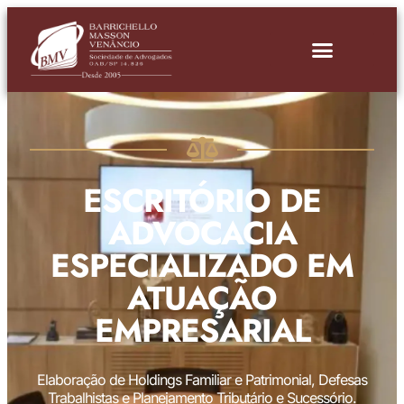
ESCRITÓRIO DE
ADVOCACIA
ESPECIALIZADO EM
ATUAÇÃO
EMPRESARIAL
Elaboração de Holdings Familiar e Patrimonial, Defesas
Trabalhistas e Planejamento Tributário e Sucessório.