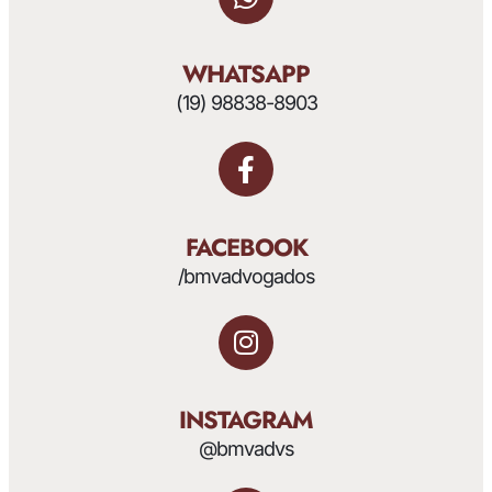
WHATSAPP
(19) 98838-8903
FACEBOOK
/bmvadvogados
INSTAGRAM
@bmvadvs