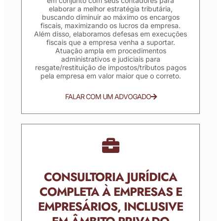
em conjunto com seus contadores para
elaborar a melhor estratégia tributária,
buscando diminuir ao máximo os encargos
fiscais, maximizando os lucros da empresa.
Além disso, elaboramos defesas em execuções
fiscais que a empresa venha a suportar.
Atuação ampla em procedimentos
administrativos e judiciais para
resgate/restituição de impostos/tributos pagos
pela empresa em valor maior que o correto.
FALAR COM UM ADVOGADO
CONSULTORIA JURÍDICA
COMPLETA À EMPRESAS E
EMPRESÁRIOS, INCLUSIVE