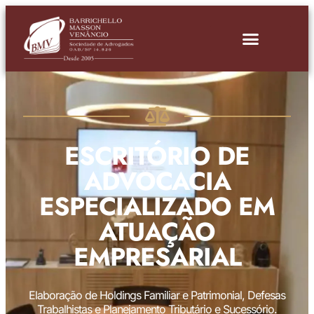
ESCRITÓRIO DE
ADVOCACIA
ESPECIALIZADO EM
ATUAÇÃO
EMPRESARIAL
Elaboração de Holdings Familiar e Patrimonial, Defesas
Trabalhistas e Planejamento Tributário e Sucessório.