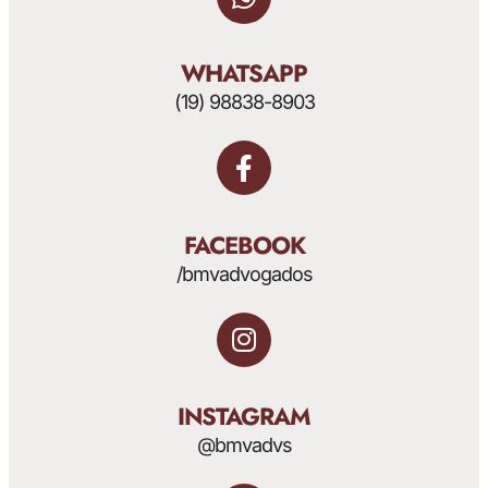
WHATSAPP
(19) 98838-8903
FACEBOOK
/bmvadvogados
INSTAGRAM
@bmvadvs