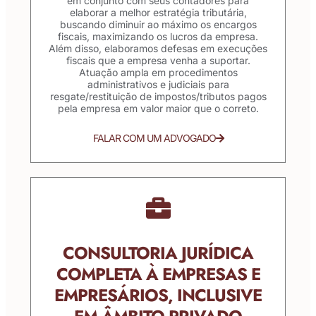
em conjunto com seus contadores para
elaborar a melhor estratégia tributária,
buscando diminuir ao máximo os encargos
fiscais, maximizando os lucros da empresa.
Além disso, elaboramos defesas em execuções
fiscais que a empresa venha a suportar.
Atuação ampla em procedimentos
administrativos e judiciais para
resgate/restituição de impostos/tributos pagos
pela empresa em valor maior que o correto.
FALAR COM UM ADVOGADO
CONSULTORIA JURÍDICA
COMPLETA À EMPRESAS E
EMPRESÁRIOS, INCLUSIVE