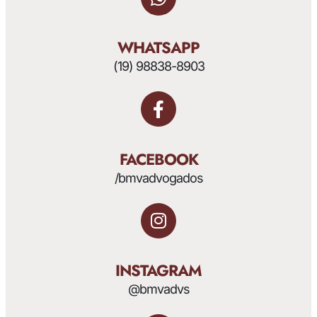
WHATSAPP
(19) 98838-8903
FACEBOOK
/bmvadvogados
INSTAGRAM
@bmvadvs