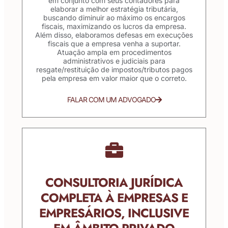
em conjunto com seus contadores para
elaborar a melhor estratégia tributária,
buscando diminuir ao máximo os encargos
fiscais, maximizando os lucros da empresa.
Além disso, elaboramos defesas em execuções
fiscais que a empresa venha a suportar.
Atuação ampla em procedimentos
administrativos e judiciais para
resgate/restituição de impostos/tributos pagos
pela empresa em valor maior que o correto.
FALAR COM UM ADVOGADO
CONSULTORIA JURÍDICA
COMPLETA À EMPRESAS E
EMPRESÁRIOS, INCLUSIVE