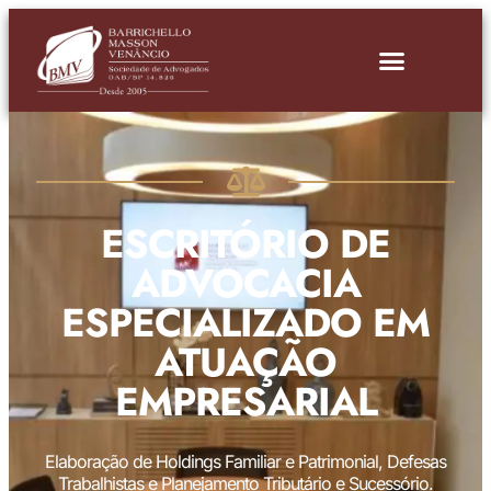
ESCRITÓRIO DE
ADVOCACIA
ESPECIALIZADO EM
ATUAÇÃO
EMPRESARIAL
Elaboração de Holdings Familiar e Patrimonial, Defesas
Trabalhistas e Planejamento Tributário e Sucessório.