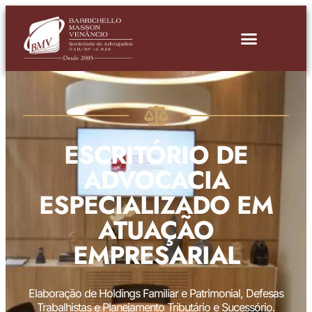
ESCRITÓRIO DE
ADVOCACIA
ESPECIALIZADO EM
ATUAÇÃO
EMPRESARIAL
Elaboração de Holdings Familiar e Patrimonial, Defesas
Trabalhistas e Planejamento Tributário e Sucessório.