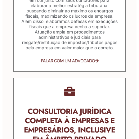
em conjunto com seus contadores para
elaborar a melhor estratégia tributária,
buscando diminuir ao máximo os encargos
fiscais, maximizando os lucros da empresa.
Além disso, elaboramos defesas em execuções
fiscais que a empresa venha a suportar.
Atuação ampla em procedimentos
administrativos e judiciais para
resgate/restituição de impostos/tributos pagos
pela empresa em valor maior que o correto.
FALAR COM UM ADVOGADO
CONSULTORIA JURÍDICA
COMPLETA À EMPRESAS E
EMPRESÁRIOS, INCLUSIVE