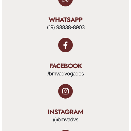
WHATSAPP
(19) 98838-8903
FACEBOOK
/bmvadvogados
INSTAGRAM
@bmvadvs