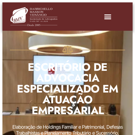
ESCRITÓRIO DE
ADVOCACIA
ESPECIALIZADO EM
ATUAÇÃO
EMPRESARIAL
Elaboração de Holdings Familiar e Patrimonial, Defesas
Trabalhistas e Planejamento Tributário e Sucessório.