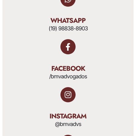
WHATSAPP
(19) 98838-8903
FACEBOOK
/bmvadvogados
INSTAGRAM
@bmvadvs