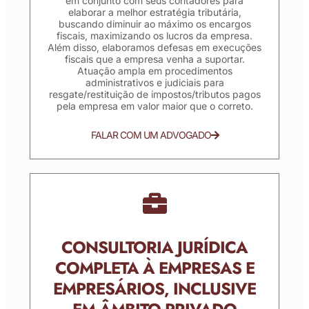
em conjunto com seus contadores para
elaborar a melhor estratégia tributária,
buscando diminuir ao máximo os encargos
fiscais, maximizando os lucros da empresa.
Além disso, elaboramos defesas em execuções
fiscais que a empresa venha a suportar.
Atuação ampla em procedimentos
administrativos e judiciais para
resgate/restituição de impostos/tributos pagos
pela empresa em valor maior que o correto.
FALAR COM UM ADVOGADO
CONSULTORIA JURÍDICA
COMPLETA À EMPRESAS E
EMPRESÁRIOS, INCLUSIVE