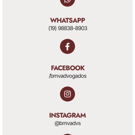
WHATSAPP
(19) 98838-8903
FACEBOOK
/bmvadvogados
INSTAGRAM
@bmvadvs