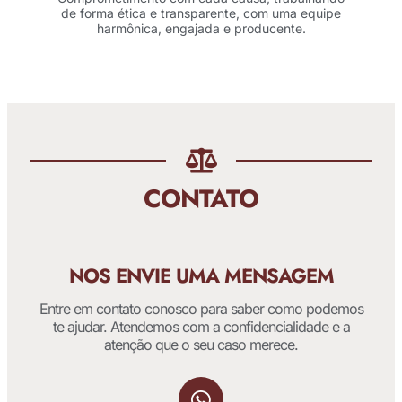
de forma ética e transparente, com uma equipe
harmônica, engajada e producente.
CONTATO
NOS ENVIE UMA MENSAGEM
Entre em contato conosco para saber como podemos
te ajudar. Atendemos com a confidencialidade e a
atenção que o seu caso merece.