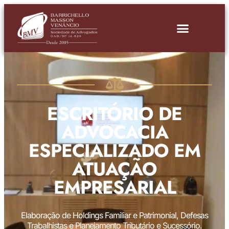
ESCRITÓRIO DE
ADVOCACIA
ESPECIALIZADO EM
ATUAÇÃO
EMPRESARIAL
Elaboração de Holdings Familiar e Patrimonial, Defesas
Trabalhistas e Planejamento Tributário e Sucessório.