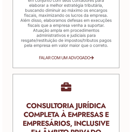
em conjunto com seus contadores para
elaborar a melhor estratégia tributária,
buscando diminuir ao máximo os encargos
fiscais, maximizando os lucros da empresa.
Além disso, elaboramos defesas em execuções
fiscais que a empresa venha a suportar.
Atuação ampla em procedimentos
administrativos e judiciais para
resgate/restituição de impostos/tributos pagos
pela empresa em valor maior que o correto.
FALAR COM UM ADVOGADO
CONSULTORIA JURÍDICA
COMPLETA À EMPRESAS E
EMPRESÁRIOS, INCLUSIVE