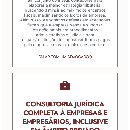
em conjunto com seus contadores para
elaborar a melhor estratégia tributária,
buscando diminuir ao máximo os encargos
fiscais, maximizando os lucros da empresa.
Além disso, elaboramos defesas em execuções
fiscais que a empresa venha a suportar.
Atuação ampla em procedimentos
administrativos e judiciais para
resgate/restituição de impostos/tributos pagos
pela empresa em valor maior que o correto.
FALAR COM UM ADVOGADO
CONSULTORIA JURÍDICA
COMPLETA À EMPRESAS E
EMPRESÁRIOS, INCLUSIVE