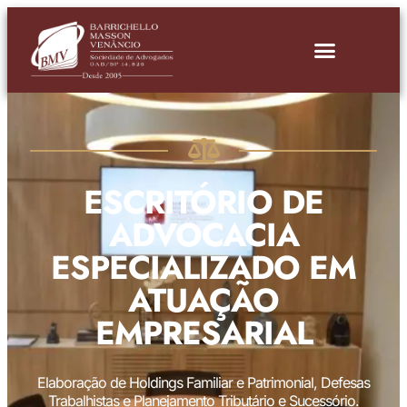
ESCRITÓRIO DE
ADVOCACIA
ESPECIALIZADO EM
ATUAÇÃO
EMPRESARIAL
Elaboração de Holdings Familiar e Patrimonial, Defesas
Trabalhistas e Planejamento Tributário e Sucessório.