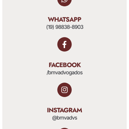
WHATSAPP
(19) 98838-8903
FACEBOOK
/bmvadvogados
INSTAGRAM
@bmvadvs