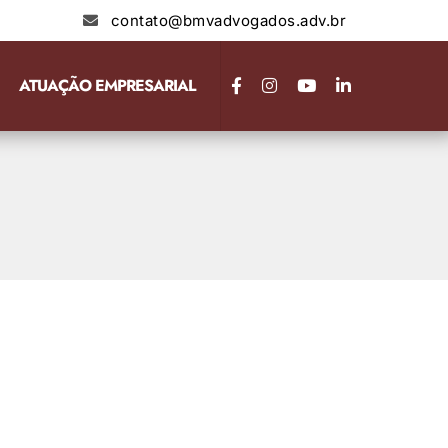
contato@bmvadvogados.adv.br
ATUAÇÃO EMPRESARIAL