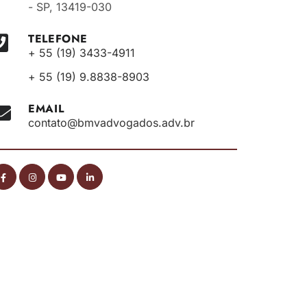
- SP, 13419-030
TELEFONE
+ 55 (19) 3433-4911
+ 55 (19) 9.8838-8903
EMAIL
contato@bmvadvogados.adv.br