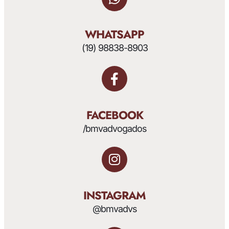
WHATSAPP
(19) 98838-8903
FACEBOOK
/bmvadvogados
INSTAGRAM
@bmvadvs