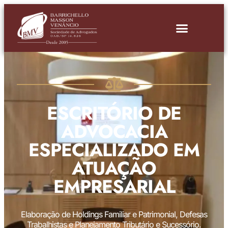
ESCRITÓRIO DE
ADVOCACIA
ESPECIALIZADO EM
ATUAÇÃO
EMPRESARIAL
Elaboração de Holdings Familiar e Patrimonial, Defesas
Trabalhistas e Planejamento Tributário e Sucessório.