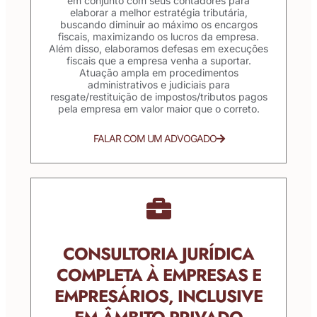
em conjunto com seus contadores para
elaborar a melhor estratégia tributária,
buscando diminuir ao máximo os encargos
fiscais, maximizando os lucros da empresa.
Além disso, elaboramos defesas em execuções
fiscais que a empresa venha a suportar.
Atuação ampla em procedimentos
administrativos e judiciais para
resgate/restituição de impostos/tributos pagos
pela empresa em valor maior que o correto.
FALAR COM UM ADVOGADO
CONSULTORIA JURÍDICA
COMPLETA À EMPRESAS E
EMPRESÁRIOS, INCLUSIVE