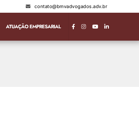
contato@bmvadvogados.adv.br
ATUAÇÃO EMPRESARIAL