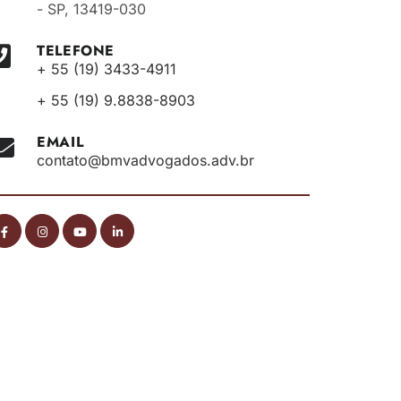
- SP, 13419-030
TELEFONE
+ 55 (19) 3433-4911
+ 55 (19) 9.8838-8903
EMAIL
contato@bmvadvogados.adv.br