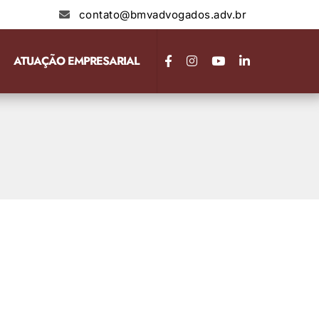
contato@bmvadvogados.adv.br
ATUAÇÃO EMPRESARIAL