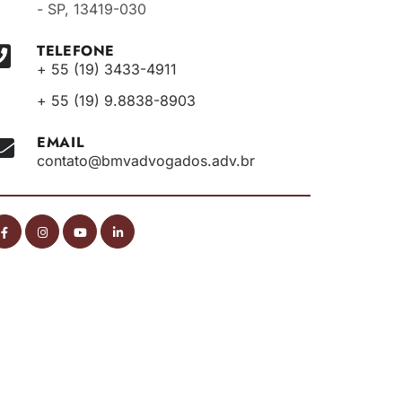
- SP, 13419-030
TELEFONE
+ 55 (19) 3433-4911
+ 55 (19) 9.8838-8903
EMAIL
contato@bmvadvogados.adv.br