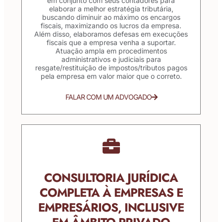
em conjunto com seus contadores para
elaborar a melhor estratégia tributária,
buscando diminuir ao máximo os encargos
fiscais, maximizando os lucros da empresa.
Além disso, elaboramos defesas em execuções
fiscais que a empresa venha a suportar.
Atuação ampla em procedimentos
administrativos e judiciais para
resgate/restituição de impostos/tributos pagos
pela empresa em valor maior que o correto.
FALAR COM UM ADVOGADO
CONSULTORIA JURÍDICA
COMPLETA À EMPRESAS E
EMPRESÁRIOS, INCLUSIVE