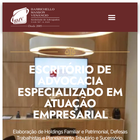
ESCRITÓRIO DE
ADVOCACIA
ESPECIALIZADO EM
ATUAÇÃO
EMPRESARIAL
Elaboração de Holdings Familiar e Patrimonial, Defesas
Trabalhistas e Planejamento Tributário e Sucessório.