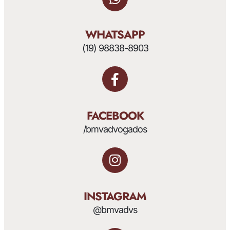
WHATSAPP
(19) 98838-8903
FACEBOOK
/bmvadvogados
INSTAGRAM
@bmvadvs