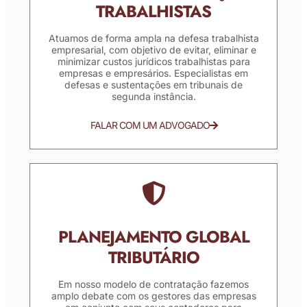
TRABALHISTAS
Atuamos de forma ampla na defesa trabalhista
empresarial, com objetivo de evitar, eliminar e
minimizar custos jurídicos trabalhistas para
empresas e empresários. Especialistas em
defesas e sustentações em tribunais de
segunda instância.
FALAR COM UM ADVOGADO
PLANEJAMENTO GLOBAL
TRIBUTÁRIO
Em nosso modelo de contratação fazemos
amplo debate com os gestores das empresas