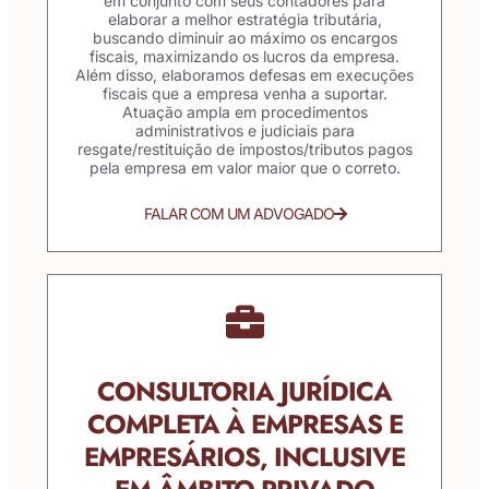
em conjunto com seus contadores para
elaborar a melhor estratégia tributária,
buscando diminuir ao máximo os encargos
fiscais, maximizando os lucros da empresa.
Além disso, elaboramos defesas em execuções
fiscais que a empresa venha a suportar.
Atuação ampla em procedimentos
administrativos e judiciais para
resgate/restituição de impostos/tributos pagos
pela empresa em valor maior que o correto.
FALAR COM UM ADVOGADO
CONSULTORIA JURÍDICA
COMPLETA À EMPRESAS E
EMPRESÁRIOS, INCLUSIVE