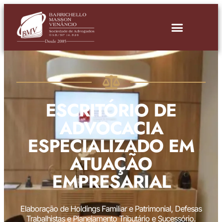
ESCRITÓRIO DE
ADVOCACIA
ESPECIALIZADO EM
ATUAÇÃO
EMPRESARIAL
Elaboração de Holdings Familiar e Patrimonial, Defesas
Trabalhistas e Planejamento Tributário e Sucessório.