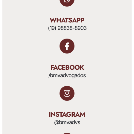
WHATSAPP
(19) 98838-8903
FACEBOOK
/bmvadvogados
INSTAGRAM
@bmvadvs