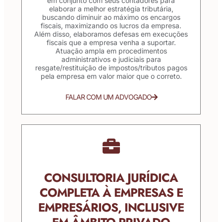
em conjunto com seus contadores para
elaborar a melhor estratégia tributária,
buscando diminuir ao máximo os encargos
fiscais, maximizando os lucros da empresa.
Além disso, elaboramos defesas em execuções
fiscais que a empresa venha a suportar.
Atuação ampla em procedimentos
administrativos e judiciais para
resgate/restituição de impostos/tributos pagos
pela empresa em valor maior que o correto.
FALAR COM UM ADVOGADO
CONSULTORIA JURÍDICA
COMPLETA À EMPRESAS E
EMPRESÁRIOS, INCLUSIVE