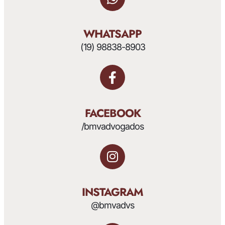
WHATSAPP
(19) 98838-8903
FACEBOOK
/bmvadvogados
INSTAGRAM
@bmvadvs