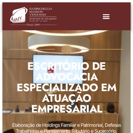
ESCRITÓRIO DE
ADVOCACIA
ESPECIALIZADO EM
ATUAÇÃO
EMPRESARIAL
Elaboração de Holdings Familiar e Patrimonial, Defesas
Trabalhistas e Planejamento Tributário e Sucessório.