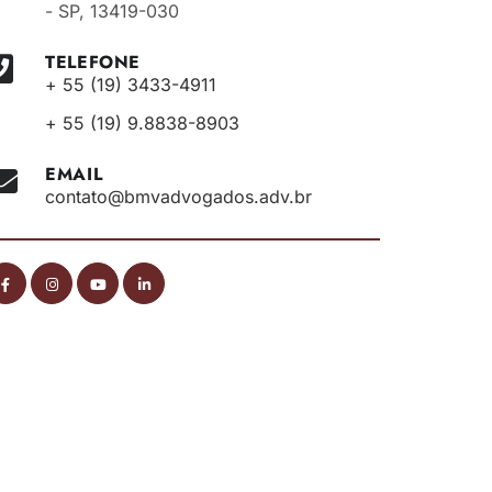
- SP, 13419-030
TELEFONE
+ 55 (19) 3433-4911
+ 55 (19) 9.8838-8903
EMAIL
contato@bmvadvogados.adv.br