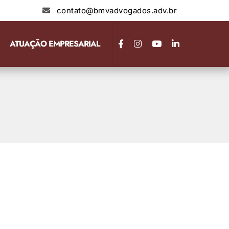
contato@bmvadvogados.adv.br
ATUAÇÃO EMPRESARIAL