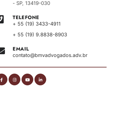
- SP, 13419-030
TELEFONE
+ 55 (19) 3433-4911
+ 55 (19) 9.8838-8903
EMAIL
contato@bmvadvogados.adv.br