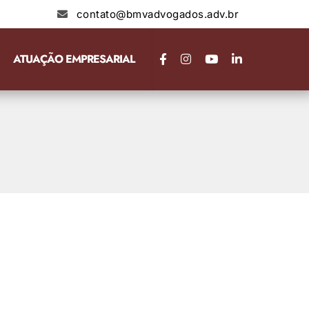
contato@bmvadvogados.adv.br
ATUAÇÃO EMPRESARIAL