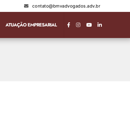
contato@bmvadvogados.adv.br
ATUAÇÃO EMPRESARIAL