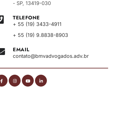
- SP, 13419-030
TELEFONE
+ 55 (19) 3433-4911
+ 55 (19) 9.8838-8903
EMAIL
contato@bmvadvogados.adv.br