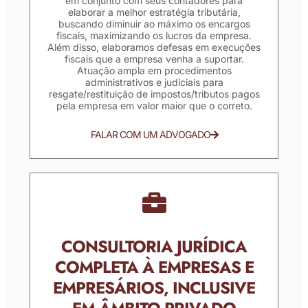
em conjunto com seus contadores para
elaborar a melhor estratégia tributária,
buscando diminuir ao máximo os encargos
fiscais, maximizando os lucros da empresa.
Além disso, elaboramos defesas em execuções
fiscais que a empresa venha a suportar.
Atuação ampla em procedimentos
administrativos e judiciais para
resgate/restituição de impostos/tributos pagos
pela empresa em valor maior que o correto.
FALAR COM UM ADVOGADO
CONSULTORIA JURÍDICA
COMPLETA À EMPRESAS E
EMPRESÁRIOS, INCLUSIVE