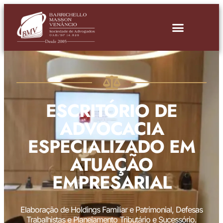
ESCRITÓRIO DE
ADVOCACIA
ESPECIALIZADO EM
ATUAÇÃO
EMPRESARIAL
Elaboração de Holdings Familiar e Patrimonial, Defesas
Trabalhistas e Planejamento Tributário e Sucessório.