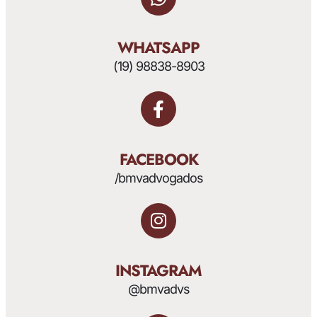
WHATSAPP
(19) 98838-8903
FACEBOOK
/bmvadvogados
INSTAGRAM
@bmvadvs