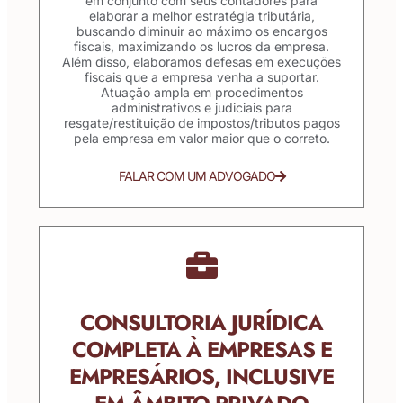
em conjunto com seus contadores para
elaborar a melhor estratégia tributária,
buscando diminuir ao máximo os encargos
fiscais, maximizando os lucros da empresa.
Além disso, elaboramos defesas em execuções
fiscais que a empresa venha a suportar.
Atuação ampla em procedimentos
administrativos e judiciais para
resgate/restituição de impostos/tributos pagos
pela empresa em valor maior que o correto.
FALAR COM UM ADVOGADO
CONSULTORIA JURÍDICA
COMPLETA À EMPRESAS E
EMPRESÁRIOS, INCLUSIVE