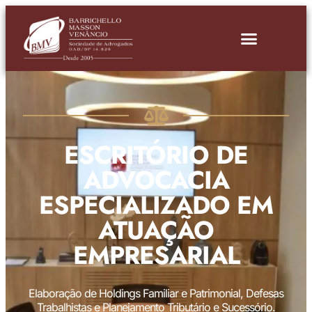
ESCRITÓRIO DE
ADVOCACIA
ESPECIALIZADO EM
ATUAÇÃO
EMPRESARIAL
Elaboração de Holdings Familiar e Patrimonial, Defesas
Trabalhistas e Planejamento Tributário e Sucessório.