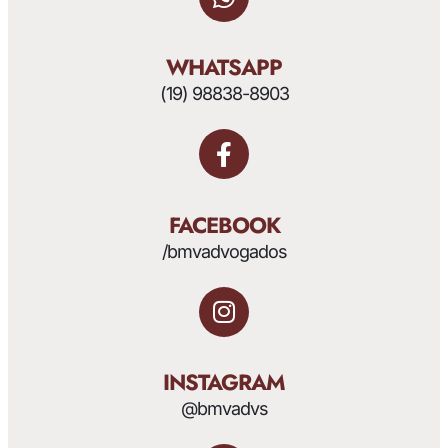
WHATSAPP
(19) 98838-8903
FACEBOOK
/bmvadvogados
INSTAGRAM
@bmvadvs