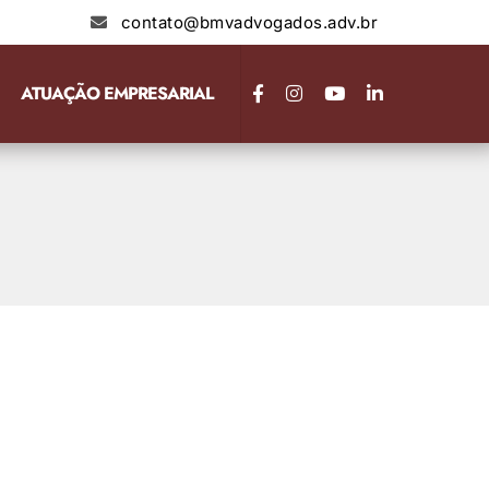
contato@bmvadvogados.adv.br
ATUAÇÃO EMPRESARIAL