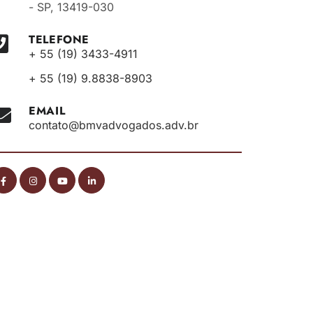
- SP, 13419-030
TELEFONE
+ 55 (19) 3433-4911
+ 55 (19) 9.8838-8903
EMAIL
contato@bmvadvogados.adv.br