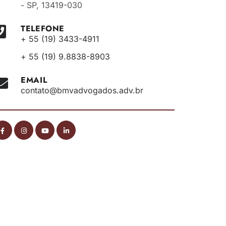
- SP, 13419-030
TELEFONE
+ 55 (19) 3433-4911
+ 55 (19) 9.8838-8903
EMAIL
contato@bmvadvogados.adv.br