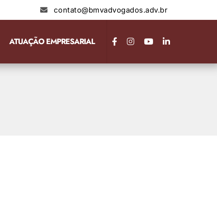
contato@bmvadvogados.adv.br
ATUAÇÃO EMPRESARIAL