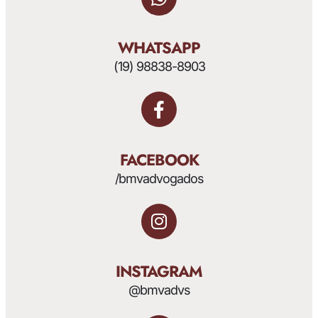
WHATSAPP
(19) 98838-8903
FACEBOOK
/bmvadvogados
INSTAGRAM
@bmvadvs