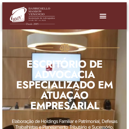
ESCRITÓRIO DE
ADVOCACIA
ESPECIALIZADO EM
ATUAÇÃO
EMPRESARIAL
Elaboração de Holdings Familiar e Patrimonial, Defesas
Trabalhistas e Planejamento Tributário e Sucessório.