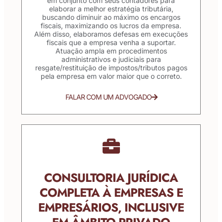
em conjunto com seus contadores para
elaborar a melhor estratégia tributária,
buscando diminuir ao máximo os encargos
fiscais, maximizando os lucros da empresa.
Além disso, elaboramos defesas em execuções
fiscais que a empresa venha a suportar.
Atuação ampla em procedimentos
administrativos e judiciais para
resgate/restituição de impostos/tributos pagos
pela empresa em valor maior que o correto.
FALAR COM UM ADVOGADO
CONSULTORIA JURÍDICA
COMPLETA À EMPRESAS E
EMPRESÁRIOS, INCLUSIVE