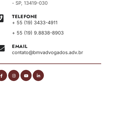
- SP, 13419-030
TELEFONE
+ 55 (19) 3433-4911
+ 55 (19) 9.8838-8903
EMAIL
contato@bmvadvogados.adv.br