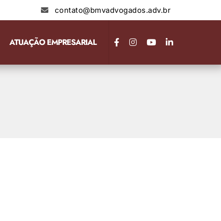
contato@bmvadvogados.adv.br
ATUAÇÃO EMPRESARIAL