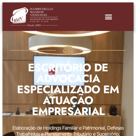
ESCRITÓRIO DE
ADVOCACIA
ESPECIALIZADO EM
ATUAÇÃO
EMPRESARIAL
Elaboração de Holdings Familiar e Patrimonial, Defesas
Trabalhistas e Planejamento Tributário e Sucessório.