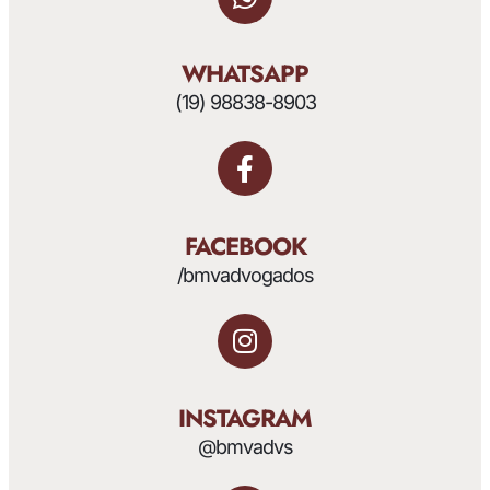
WHATSAPP
(19) 98838-8903
FACEBOOK
/bmvadvogados
INSTAGRAM
@bmvadvs