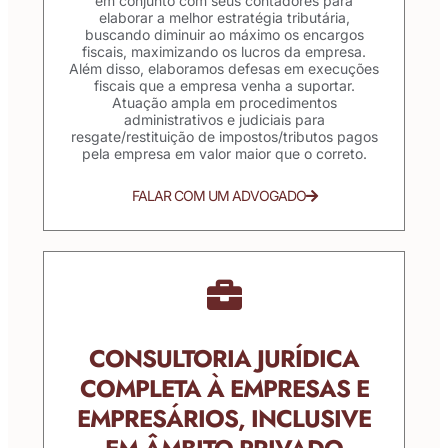
em conjunto com seus contadores para
elaborar a melhor estratégia tributária,
buscando diminuir ao máximo os encargos
fiscais, maximizando os lucros da empresa.
Além disso, elaboramos defesas em execuções
fiscais que a empresa venha a suportar.
Atuação ampla em procedimentos
administrativos e judiciais para
resgate/restituição de impostos/tributos pagos
pela empresa em valor maior que o correto.
FALAR COM UM ADVOGADO
CONSULTORIA JURÍDICA
COMPLETA À EMPRESAS E
EMPRESÁRIOS, INCLUSIVE