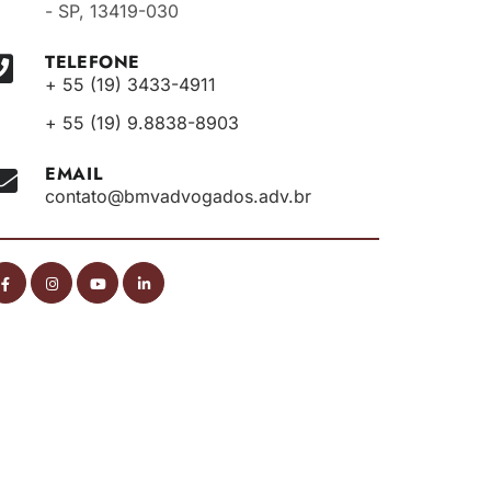
- SP, 13419-030
TELEFONE
+ 55 (19) 3433-4911
+ 55 (19) 9.8838-8903
EMAIL
contato@bmvadvogados.adv.br