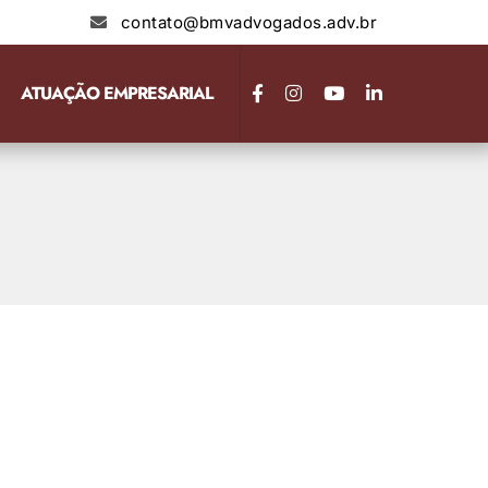
contato@bmvadvogados.adv.br
ATUAÇÃO EMPRESARIAL