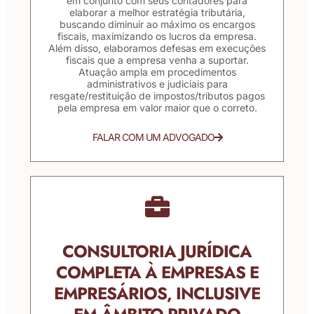
em conjunto com seus contadores para
elaborar a melhor estratégia tributária,
buscando diminuir ao máximo os encargos
fiscais, maximizando os lucros da empresa.
Além disso, elaboramos defesas em execuções
fiscais que a empresa venha a suportar.
Atuação ampla em procedimentos
administrativos e judiciais para
resgate/restituição de impostos/tributos pagos
pela empresa em valor maior que o correto.
FALAR COM UM ADVOGADO
CONSULTORIA JURÍDICA
COMPLETA À EMPRESAS E
EMPRESÁRIOS, INCLUSIVE