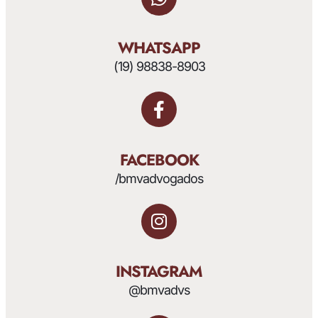
WHATSAPP
(19) 98838-8903
FACEBOOK
/bmvadvogados
INSTAGRAM
@bmvadvs