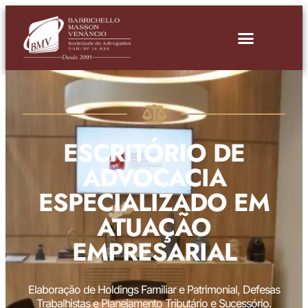
ESCRITÓRIO DE
ADVOCACIA
ESPECIALIZADO EM
ATUAÇÃO
EMPRESARIAL
Elaboração de Holdings Familiar e Patrimonial, Defesas
Trabalhistas e Planejamento Tributário e Sucessório.