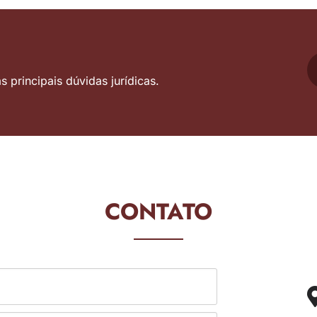
 principais dúvidas jurídicas.
CONTATO