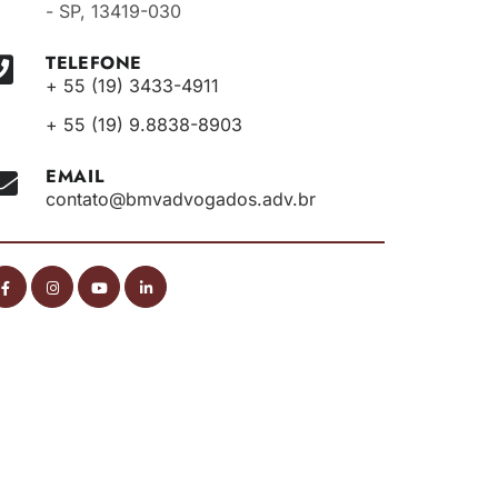
- SP, 13419-030
TELEFONE
+ 55 (19) 3433-4911
+ 55 (19) 9.8838-8903
EMAIL
contato@bmvadvogados.adv.br