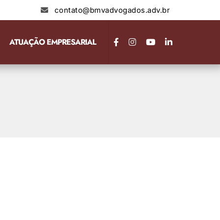
contato@bmvadvogados.adv.br
ATUAÇÃO EMPRESARIAL