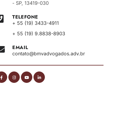
- SP, 13419-030
TELEFONE
+ 55 (19) 3433-4911
+ 55 (19) 9.8838-8903
EMAIL
contato@bmvadvogados.adv.br