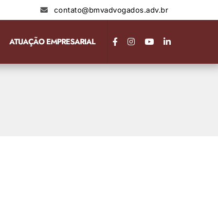
contato@bmvadvogados.adv.br
ATUAÇÃO EMPRESARIAL