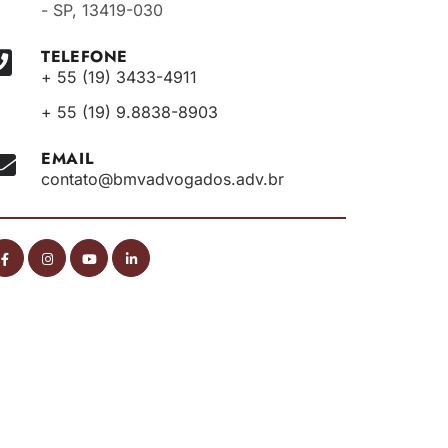
- SP, 13419-030
TELEFONE
+ 55 (19) 3433-4911
+ 55 (19) 9.8838-8903
EMAIL
contato@bmvadvogados.adv.br