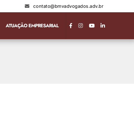
contato@bmvadvogados.adv.br
ATUAÇÃO EMPRESARIAL