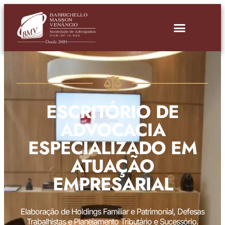
ESCRITÓRIO DE
ADVOCACIA
ESPECIALIZADO EM
ATUAÇÃO
EMPRESARIAL
Elaboração de Holdings Familiar e Patrimonial, Defesas
Trabalhistas e Planejamento Tributário e Sucessório.