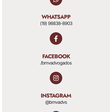
WHATSAPP
(19) 98838-8903
FACEBOOK
/bmvadvogados
INSTAGRAM
@bmvadvs