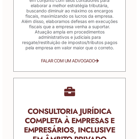
em conjunto com seus contadores para
elaborar a melhor estratégia tributária,
buscando diminuir ao máximo os encargos
fiscais, maximizando os lucros da empresa.
Além disso, elaboramos defesas em execuções
fiscais que a empresa venha a suportar.
Atuação ampla em procedimentos
administrativos e judiciais para
resgate/restituição de impostos/tributos pagos
pela empresa em valor maior que o correto.
FALAR COM UM ADVOGADO
CONSULTORIA JURÍDICA
COMPLETA À EMPRESAS E
EMPRESÁRIOS, INCLUSIVE