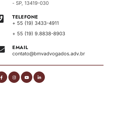
- SP, 13419-030
TELEFONE
+ 55 (19) 3433-4911
+ 55 (19) 9.8838-8903
EMAIL
contato@bmvadvogados.adv.br