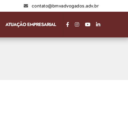
contato@bmvadvogados.adv.br
ATUAÇÃO EMPRESARIAL