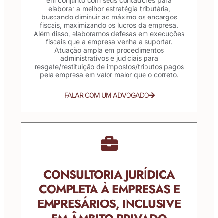
em conjunto com seus contadores para
elaborar a melhor estratégia tributária,
buscando diminuir ao máximo os encargos
fiscais, maximizando os lucros da empresa.
Além disso, elaboramos defesas em execuções
fiscais que a empresa venha a suportar.
Atuação ampla em procedimentos
administrativos e judiciais para
resgate/restituição de impostos/tributos pagos
pela empresa em valor maior que o correto.
FALAR COM UM ADVOGADO
CONSULTORIA JURÍDICA
COMPLETA À EMPRESAS E
EMPRESÁRIOS, INCLUSIVE