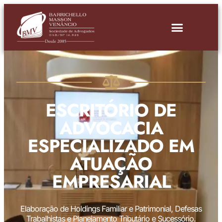
ESCRITÓRIO DE
ADVOCACIA
ESPECIALIZADO EM
ATUAÇÃO
EMPRESARIAL
Elaboração de Holdings Familiar e Patrimonial, Defesas
Trabalhistas e Planejamento Tributário e Sucessório.