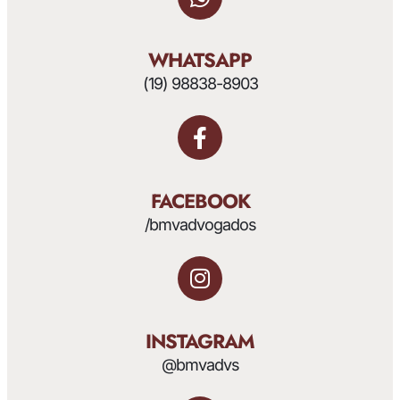
WHATSAPP
(19) 98838-8903
FACEBOOK
/bmvadvogados
INSTAGRAM
@bmvadvs