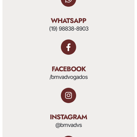
WHATSAPP
(19) 98838-8903
FACEBOOK
/bmvadvogados
INSTAGRAM
@bmvadvs