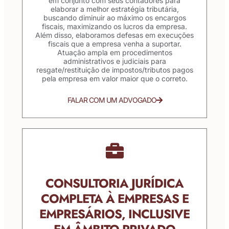
em conjunto com seus contadores para
elaborar a melhor estratégia tributária,
buscando diminuir ao máximo os encargos
fiscais, maximizando os lucros da empresa.
Além disso, elaboramos defesas em execuções
fiscais que a empresa venha a suportar.
Atuação ampla em procedimentos
administrativos e judiciais para
resgate/restituição de impostos/tributos pagos
pela empresa em valor maior que o correto.
FALAR COM UM ADVOGADO
CONSULTORIA JURÍDICA
COMPLETA À EMPRESAS E
EMPRESÁRIOS, INCLUSIVE