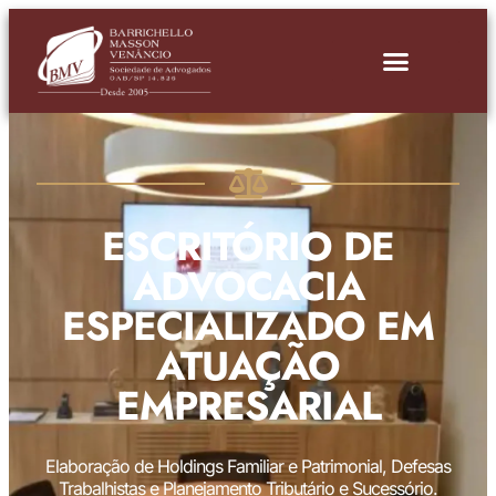
ESCRITÓRIO DE
ADVOCACIA
ESPECIALIZADO EM
ATUAÇÃO
EMPRESARIAL
Elaboração de Holdings Familiar e Patrimonial, Defesas
Trabalhistas e Planejamento Tributário e Sucessório.