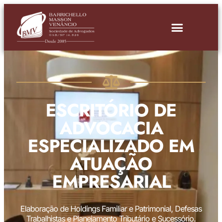
ESCRITÓRIO DE
ADVOCACIA
ESPECIALIZADO EM
ATUAÇÃO
EMPRESARIAL
Elaboração de Holdings Familiar e Patrimonial, Defesas
Trabalhistas e Planejamento Tributário e Sucessório.