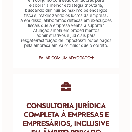
em conjunto com seus contadores para
elaborar a melhor estratégia tributária,
buscando diminuir ao máximo os encargos
fiscais, maximizando os lucros da empresa.
Além disso, elaboramos defesas em execuções
fiscais que a empresa venha a suportar.
Atuação ampla em procedimentos
administrativos e judiciais para
resgate/restituição de impostos/tributos pagos
pela empresa em valor maior que o correto.
FALAR COM UM ADVOGADO
CONSULTORIA JURÍDICA
COMPLETA À EMPRESAS E
EMPRESÁRIOS, INCLUSIVE