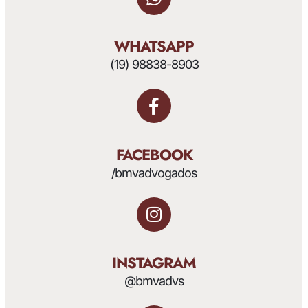
WHATSAPP
(19) 98838-8903
FACEBOOK
/bmvadvogados
INSTAGRAM
@bmvadvs