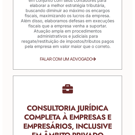
em conjunto com seus contadores para
elaborar a melhor estratégia tributária,
buscando diminuir ao máximo os encargos
fiscais, maximizando os lucros da empresa.
Além disso, elaboramos defesas em execuções
fiscais que a empresa venha a suportar.
Atuação ampla em procedimentos
administrativos e judiciais para
resgate/restituição de impostos/tributos pagos
pela empresa em valor maior que o correto.
FALAR COM UM ADVOGADO
CONSULTORIA JURÍDICA
COMPLETA À EMPRESAS E
EMPRESÁRIOS, INCLUSIVE