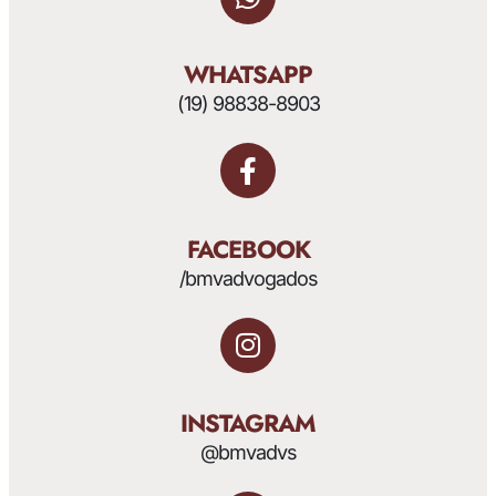
WHATSAPP
(19) 98838-8903
FACEBOOK
/bmvadvogados
INSTAGRAM
@bmvadvs