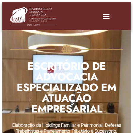
ESCRITÓRIO DE
ADVOCACIA
ESPECIALIZADO EM
ATUAÇÃO
EMPRESARIAL
Elaboração de Holdings Familiar e Patrimonial, Defesas
Trabalhistas e Planejamento Tributário e Sucessório.