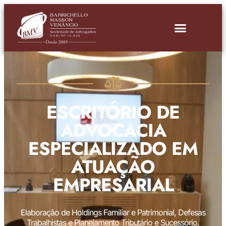
ESCRITÓRIO DE
ADVOCACIA
ESPECIALIZADO EM
ATUAÇÃO
EMPRESARIAL
Elaboração de Holdings Familiar e Patrimonial, Defesas
Trabalhistas e Planejamento Tributário e Sucessório.