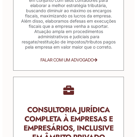
em conjunto com seus contadores para
elaborar a melhor estratégia tributária,
buscando diminuir ao máximo os encargos
fiscais, maximizando os lucros da empresa.
Além disso, elaboramos defesas em execuções
fiscais que a empresa venha a suportar.
Atuação ampla em procedimentos
administrativos e judiciais para
resgate/restituição de impostos/tributos pagos
pela empresa em valor maior que o correto.
FALAR COM UM ADVOGADO
CONSULTORIA JURÍDICA
COMPLETA À EMPRESAS E
EMPRESÁRIOS, INCLUSIVE