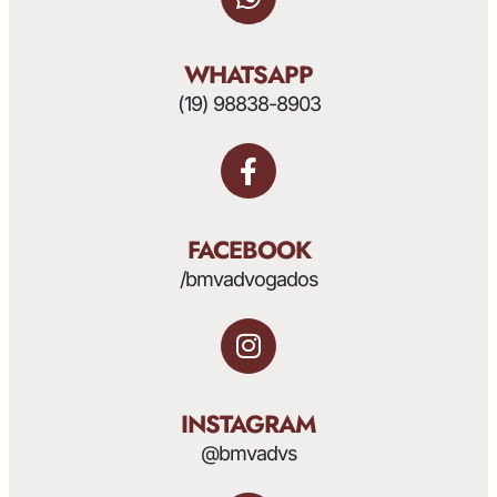
WHATSAPP
(19) 98838-8903
FACEBOOK
/bmvadvogados
INSTAGRAM
@bmvadvs