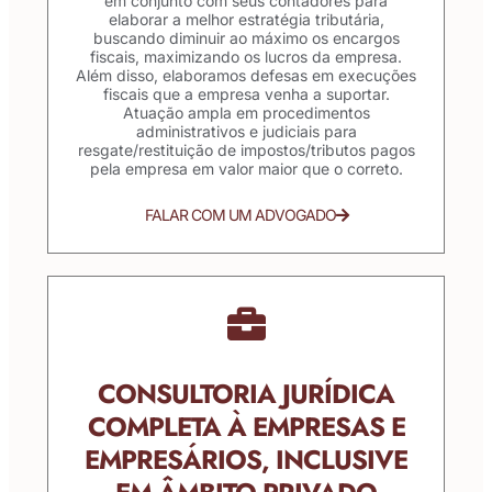
em conjunto com seus contadores para
elaborar a melhor estratégia tributária,
buscando diminuir ao máximo os encargos
fiscais, maximizando os lucros da empresa.
Além disso, elaboramos defesas em execuções
fiscais que a empresa venha a suportar.
Atuação ampla em procedimentos
administrativos e judiciais para
resgate/restituição de impostos/tributos pagos
pela empresa em valor maior que o correto.
FALAR COM UM ADVOGADO
CONSULTORIA JURÍDICA
COMPLETA À EMPRESAS E
EMPRESÁRIOS, INCLUSIVE