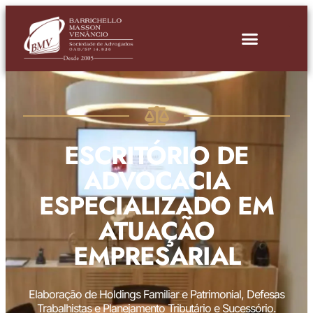
ESCRITÓRIO DE
ADVOCACIA
ESPECIALIZADO EM
ATUAÇÃO
EMPRESARIAL
Elaboração de Holdings Familiar e Patrimonial, Defesas
Trabalhistas e Planejamento Tributário e Sucessório.