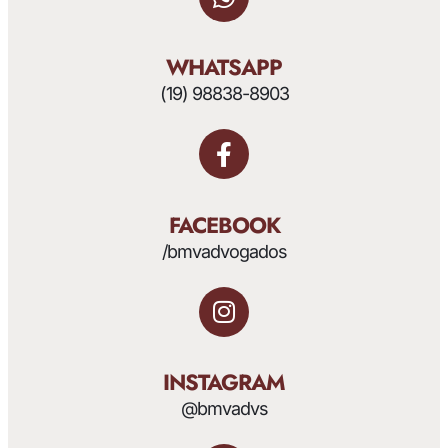
WHATSAPP
(19) 98838-8903
FACEBOOK
/bmvadvogados
INSTAGRAM
@bmvadvs