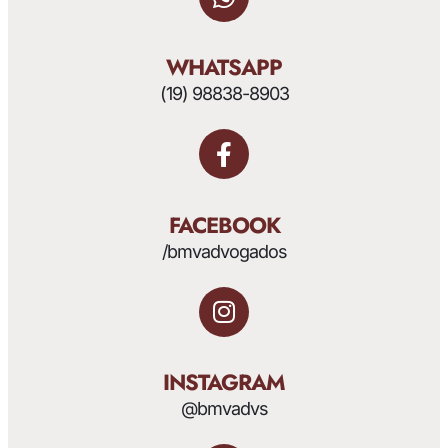
WHATSAPP
(19) 98838-8903
FACEBOOK
/bmvadvogados
INSTAGRAM
@bmvadvs