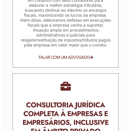
em conjunto com seus contadores para
elaborar a melhor estratégia tributária,
buscando diminuir ao máximo os encargos
fiscais, maximizando os lucros da empresa.
Além disso, elaboramos defesas em execuções
fiscais que a empresa venha a suportar.
Atuação ampla em procedimentos
administrativos e judiciais para
resgate/restituição de impostos/tributos pagos
pela empresa em valor maior que o correto.
FALAR COM UM ADVOGADO
CONSULTORIA JURÍDICA
COMPLETA À EMPRESAS E
EMPRESÁRIOS, INCLUSIVE