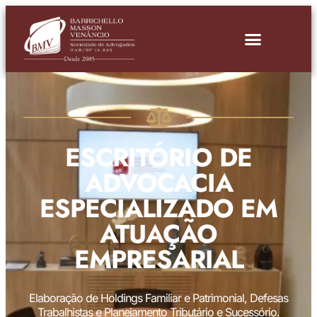
ESCRITÓRIO DE
ADVOCACIA
ESPECIALIZADO EM
ATUAÇÃO
EMPRESARIAL
Elaboração de Holdings Familiar e Patrimonial, Defesas
Trabalhistas e Planejamento Tributário e Sucessório.