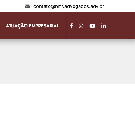
contato@bmvadvogados.adv.br
ATUAÇÃO EMPRESARIAL