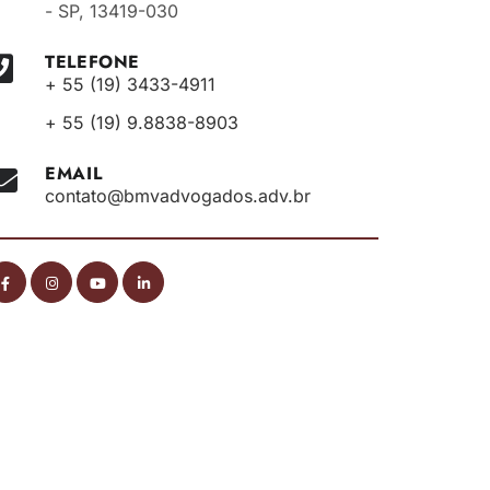
- SP, 13419-030
TELEFONE
+ 55 (19) 3433-4911
+ 55 (19) 9.8838-8903
EMAIL
contato@bmvadvogados.adv.br