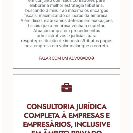
em conjunto com seus contadores para
elaborar a melhor estratégia tributária,
buscando diminuir ao máximo os encargos
fiscais, maximizando os lucros da empresa.
Além disso, elaboramos defesas em execuções
fiscais que a empresa venha a suportar.
Atuação ampla em procedimentos
administrativos e judiciais para
resgate/restituição de impostos/tributos pagos
pela empresa em valor maior que o correto.
FALAR COM UM ADVOGADO
CONSULTORIA JURÍDICA
COMPLETA À EMPRESAS E
EMPRESÁRIOS, INCLUSIVE