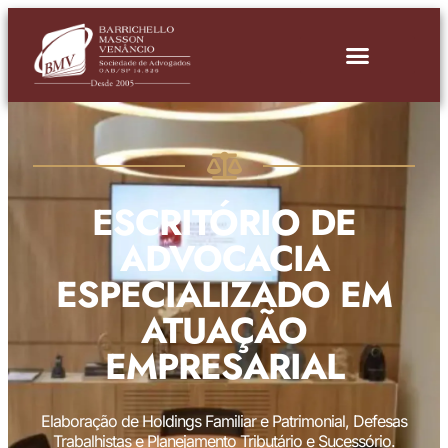
ESCRITÓRIO DE
ADVOCACIA
ESPECIALIZADO EM
ATUAÇÃO
EMPRESARIAL
Elaboração de Holdings Familiar e Patrimonial, Defesas
Trabalhistas e Planejamento Tributário e Sucessório.