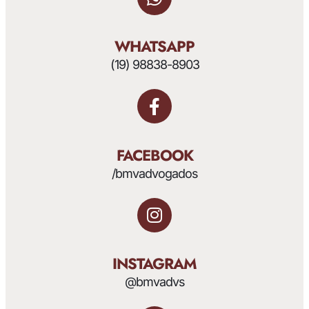
WHATSAPP
(19) 98838-8903
FACEBOOK
/bmvadvogados
INSTAGRAM
@bmvadvs