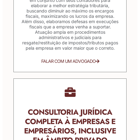
em conjunto com seus contadores para
elaborar a melhor estratégia tributária,
buscando diminuir ao máximo os encargos
fiscais, maximizando os lucros da empresa.
Além disso, elaboramos defesas em execuções
fiscais que a empresa venha a suportar.
Atuação ampla em procedimentos
administrativos e judiciais para
resgate/restituição de impostos/tributos pagos
pela empresa em valor maior que o correto.
FALAR COM UM ADVOGADO
CONSULTORIA JURÍDICA
COMPLETA À EMPRESAS E
EMPRESÁRIOS, INCLUSIVE