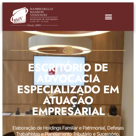
ESCRITÓRIO DE
ADVOCACIA
ESPECIALIZADO EM
ATUAÇÃO
EMPRESARIAL
Elaboração de Holdings Familiar e Patrimonial, Defesas
Trabalhistas e Planejamento Tributário e Sucessório.