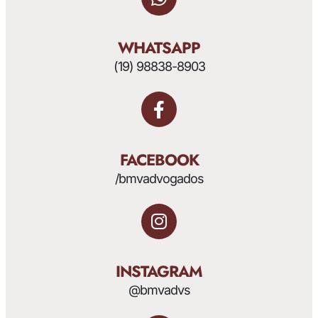
WHATSAPP
(19) 98838-8903
FACEBOOK
/bmvadvogados
INSTAGRAM
@bmvadvs