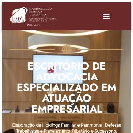
ESCRITÓRIO DE
ADVOCACIA
ESPECIALIZADO EM
ATUAÇÃO
EMPRESARIAL
Elaboração de Holdings Familiar e Patrimonial, Defesas
Trabalhistas e Planejamento Tributário e Sucessório.