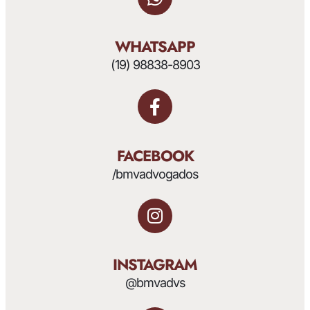
WHATSAPP
(19) 98838-8903
FACEBOOK
/bmvadvogados
INSTAGRAM
@bmvadvs