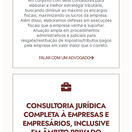
em conjunto com seus contadores para
elaborar a melhor estratégia tributária,
buscando diminuir ao máximo os encargos
fiscais, maximizando os lucros da empresa.
Além disso, elaboramos defesas em execuções
fiscais que a empresa venha a suportar.
Atuação ampla em procedimentos
administrativos e judiciais para
resgate/restituição de impostos/tributos pagos
pela empresa em valor maior que o correto.
FALAR COM UM ADVOGADO
CONSULTORIA JURÍDICA
COMPLETA À EMPRESAS E
EMPRESÁRIOS, INCLUSIVE