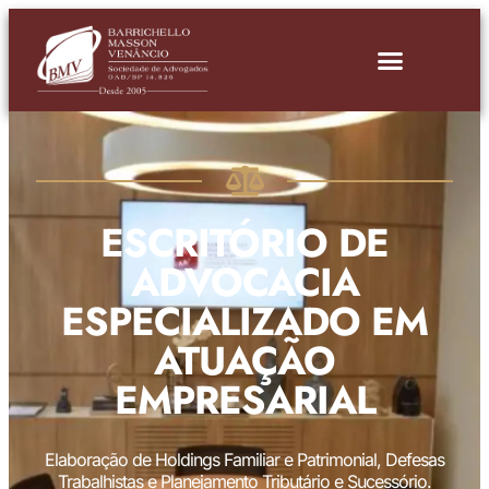
ESCRITÓRIO DE
ADVOCACIA
ESPECIALIZADO EM
ATUAÇÃO
EMPRESARIAL
Elaboração de Holdings Familiar e Patrimonial, Defesas
Trabalhistas e Planejamento Tributário e Sucessório.