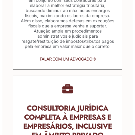
em conjunto com seus contadores para
elaborar a melhor estratégia tributária,
buscando diminuir ao máximo os encargos
fiscais, maximizando os lucros da empresa.
Além disso, elaboramos defesas em execuções
fiscais que a empresa venha a suportar.
Atuação ampla em procedimentos
administrativos e judiciais para
resgate/restituição de impostos/tributos pagos
pela empresa em valor maior que o correto.
FALAR COM UM ADVOGADO
CONSULTORIA JURÍDICA
COMPLETA À EMPRESAS E
EMPRESÁRIOS, INCLUSIVE