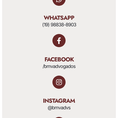
WHATSAPP
(19) 98838-8903
FACEBOOK
/bmvadvogados
INSTAGRAM
@bmvadvs