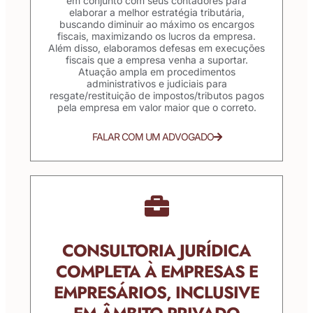
em conjunto com seus contadores para
elaborar a melhor estratégia tributária,
buscando diminuir ao máximo os encargos
fiscais, maximizando os lucros da empresa.
Além disso, elaboramos defesas em execuções
fiscais que a empresa venha a suportar.
Atuação ampla em procedimentos
administrativos e judiciais para
resgate/restituição de impostos/tributos pagos
pela empresa em valor maior que o correto.
FALAR COM UM ADVOGADO
CONSULTORIA JURÍDICA
COMPLETA À EMPRESAS E
EMPRESÁRIOS, INCLUSIVE