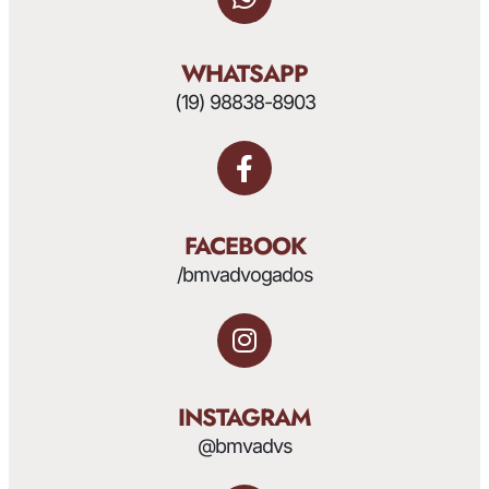
WHATSAPP
(19) 98838-8903
FACEBOOK
/bmvadvogados
INSTAGRAM
@bmvadvs