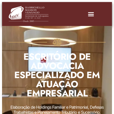
ESCRITÓRIO DE
ADVOCACIA
ESPECIALIZADO EM
ATUAÇÃO
EMPRESARIAL
Elaboração de Holdings Familiar e Patrimonial, Defesas
Trabalhistas e Planejamento Tributário e Sucessório.