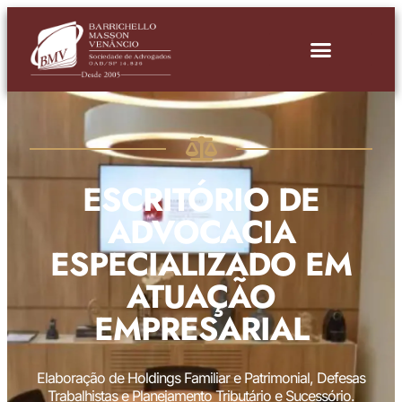
ESCRITÓRIO DE
ADVOCACIA
ESPECIALIZADO EM
ATUAÇÃO
EMPRESARIAL
Elaboração de Holdings Familiar e Patrimonial, Defesas
Trabalhistas e Planejamento Tributário e Sucessório.