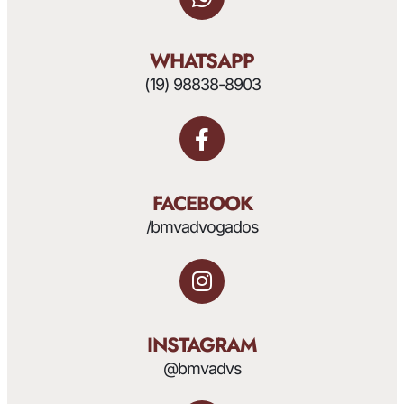
WHATSAPP
(19) 98838-8903
FACEBOOK
/bmvadvogados
INSTAGRAM
@bmvadvs