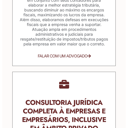
em conjunto com seus contadores para
elaborar a melhor estratégia tributária,
buscando diminuir ao máximo os encargos
fiscais, maximizando os lucros da empresa.
Além disso, elaboramos defesas em execuções
fiscais que a empresa venha a suportar.
Atuação ampla em procedimentos
administrativos e judiciais para
resgate/restituição de impostos/tributos pagos
pela empresa em valor maior que o correto.
FALAR COM UM ADVOGADO
CONSULTORIA JURÍDICA
COMPLETA À EMPRESAS E
EMPRESÁRIOS, INCLUSIVE